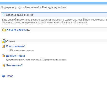
Поддержка услуг
»
База знаний
»
Конструктор сайтов
Разделы базы знаний
База знаний разбита на разные разделы; выберите раздел, который Вам необходим.
ключевых слов, введенных в строку навигации сбоку от этой заметки.
Начало работы
(1)
Статьи
С чего начать?
1. Оформление заказа
Документация
Документация С чего начать 1. Оформление заказа
Что нового?
Назад