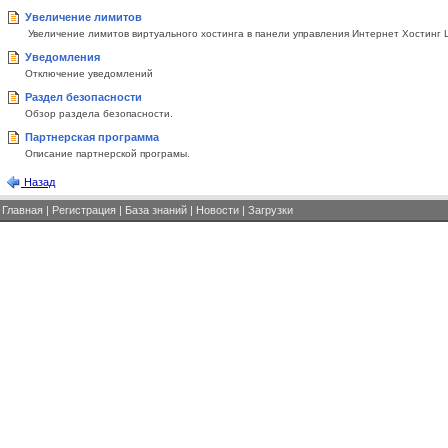
Увеличение лимитов
Увеличение лимитов виртуального хостинга в панели управления Интернет Хостинг 
Уведомления
Отключение уведомлений
Раздел безопасности
Обзор раздела безопасности.
Партнерская программа
Описание партнерской програмы.
Назад
Главная
|
Регистрация
|
База знаний
|
Новости
|
Загрузки