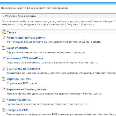
Поддержка услуг
»
База знаний
»
Видеоинструкции
Разделы базы знаний
База знаний разбита на разные разделы; выберите раздел, который Вам необходим.
ключевых слов, введенных в строку навигации сбоку от этой заметки.
Статьи
Регистрация пользователя
Регистрация пользователя в панели управления Интернет Хостинг Центр.
Заказ хостинга
Оформление заказа хостинга и активация тестового периода.
Установка CMS WordPress
Установка CMS WordPress на заказ с панелью Интернет Хостинг Центр.
Статистика по нагрузке
Статистика по нагрузке виртуального хостинга в панели управления Интернет Хости
Управление DNS
Управление DNS зоной.
Управление базами данных
Управление базами данных в панели управления Интернет Хостинг Центр.
Настройка почты
Настройка почты в панели управления Интернет Хостинг Центр.
Настройка PHP
Смена версии и конфигурирование PHP в панели управления Интернет Хостинг Цент