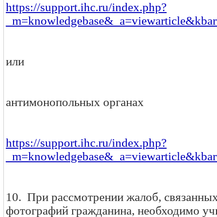
https://support.ihc.ru/index.php?
_m=knowledgebase&_a=viewarticle&kbar
или
антимонопольных органах
https://support.ihc.ru/index.php?
_m=knowledgebase&_a=viewarticle&kbar
10. При рассмотрении жалоб, связанны
фотографий гражданина, необходимо у