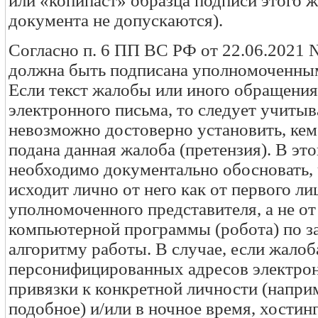
или «копипаст» образца подписи этого ж
документа не допускаются).
Согласно п. 6 ПП ВС РФ от 22.06.2021 
должна быть подписана уполномоченным 
Если текст жалобы или иного обращения
электронного письма, то следует учитыва
невозможно достоверно установить, кем
подана данная жалоба (претензия). В эт
необходимо документально обосновать, 
исходит лично от него как от первого ли
уполномоченного представителя, а не о
компьютерной программы (робота) по з
алгоритму работы. В случае, если жалоба
персонифицированных адресов электронн
привязки к конкретной личности (наприм
подобное) и/или в ночное время, хостин