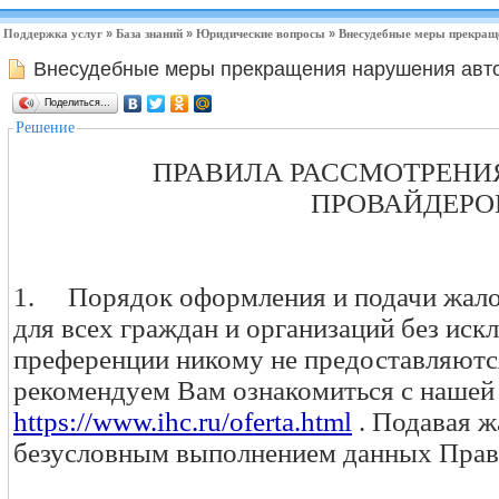
Поддержка услуг
»
База знаний
»
Юридические вопросы
»
Внесудебные меры прекраще
Внесудебные меры прекращения нарушения авто
Поделиться…
Решение
ПРАВИЛА РАССМОТРЕНИЯ 
ПРОВАЙДЕР
1. Порядок оформления и подачи жалоб
для всех граждан и организаций без иск
преференции никому не предоставляютс
рекомендуем Вам ознакомиться с нашей
https://www.ihc.ru/oferta.html
. Подавая ж
безусловным выполнением данных Прав