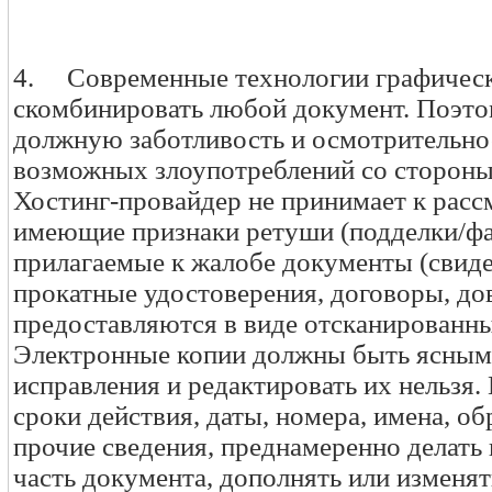
4. Современные технологии графическ
скомбинировать любой документ. Поэто
должную заботливость и осмотрительно
возможных злоупотреблений со стороны
Хостинг-провайдер не принимает к рас
имеющие признаки ретуши (подделки/фа
прилагаемые к жалобе документы (свиде
прокатные удостоверения, договоры, дов
предоставляются в виде отсканированны
Электронные копии должны быть ясными
исправления и редактировать их нельзя.
сроки действия, даты, номера, имена, об
прочие сведения, преднамеренно делать
часть документа, дополнять или изменя