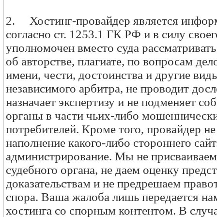
2. Хостинг-провайдер является инфо
согласно ст. 1253.1 ГК РФ и в силу свое
уполномочен вместо суда рассматриват
об авторстве, плагиате, по вопросам де
имени, чести, достоинства и другие вид
независимого арбитра, не проводит дос
назначает экспертизу и не подменяет со
органы в части чьих-либо мошеннически
потребителей. Кроме того, провайдер не
наполнение какого-либо стороннего сайт
администрирование. Мы не присваиваем
судебного органа, не даем оценку пред
доказательствам и не предрешаем правот
спора. Ваша жалоба лишь передается на
хостинга со спорным контентом. В случ