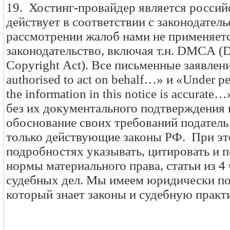
19. Хостинг-провайдер является россий
действует в соответствии с законодател
рассмотрении жалоб нами не применяет
законодательство, включая т.н. DMCA (D
Copyright Act). Все письменные заявлени
authorised to act on behalf…» и «Under pen
the information in this notice is accura
без их документального подтверждения
обоснование своих требований податель
только действующие законы РФ. При эт
подробностях указывать, цитировать и п
нормы материального права, статьи из 4
судебных дел. Мы имеем юридически по
который знает законы и судебную практи