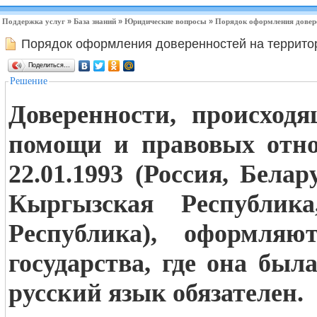
Поддержка услуг
»
База знаний
»
Юридические вопросы
»
Порядок оформления довере
Порядок оформления доверенностей на территор
Поделиться…
Решение
Доверенности, происход
помощи и правовых отно
22.01.1993 (Россия, Бела
Кыргызская Республика
Республика), оформляю
государства, где она был
русский язык обязателен.