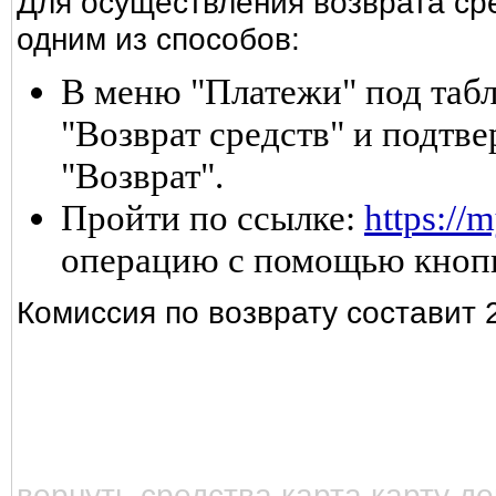
Для осуществления возврата ср
одним из способов:
В меню "Платежи" под табл
"Возврат средств" и подт
"Возврат".
Пройти по ссылке:
https://m
операцию с помощью кнопк
Комиссия по возврату составит 
вернуть средства карта карту д