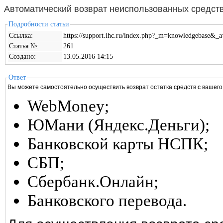
Автоматический возврат неиспользованных средст
Подробности статьи
Ссылка:
https://support.ihc.ru/index.php?_m=knowledgebase&_a
Cтатья №:
261
Создано:
13.05.2016 14:15
Ответ
Вы можете самостоятельно осуществить возврат остатка средств с вашего
WebMoney;
ЮМани (Яндекс.Деньги);
Банковской карты НСПК;
СБП;
Сбербанк.Онлайн;
Банковского перевода.