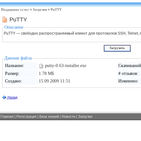
Поддержка услуг
»
Загрузки
»
PuTTY
PuTTY
Описание
PuTTY — свободно распространяемый клиент для протоколов SSH, Telnet, r
Данные файла
Название:
putty-0.63-installer.exe
Скачиваний
Размер:
1.78 МБ
# отзывов:
Создано:
15.09.2009 11:51
Изменено:
Назад
Главная
|
Регистрация
|
База знаний
|
Новости
|
Загрузки